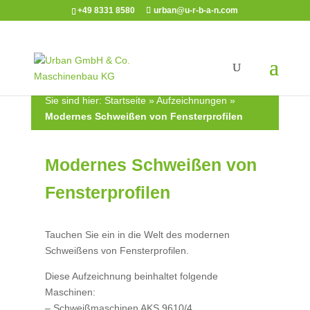
+49 8331 8580
urban@u-r-b-a-n.com
Sie sind hier:
Startseite
»
Aufzeichnungen
»
Modernes Schweißen von Fensterprofilen
Modernes Schweißen von
Fensterprofilen
Tauchen Sie ein in die Welt des modernen
Schweißens von Fensterprofilen.
Diese Aufzeichnung beinhaltet folgende
Maschinen:
– Schweißmaschinen AKS 9610/4